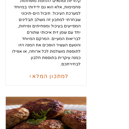
קלוריות ומתאים לתזונות מופחתות
פחמימות, אלא הוא גם ידידותי במיוחד
למערכת העיכול. תיבול הים-תיכוני
שבחרתי למתכון זה משלב תבלינים
המסייעים בעיכול ומפחיתים נפיחות,
יחד עם שמן זית איכותי שתורם
לבריאות המעיים. המרקם המיוחד
והטעם העשיר הופכים את המנה הזו
לתוספת מושלמת לכל ארוחה, או אפילו
כמנה עיקרית בתוספת חלבון
לבחירתכם.
למתכון המלא