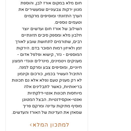
חום מלא במקום אורז לבן, והוספת
מגוון ירקות צבעוניים שמעשירים את
הערך התזונתי ומוסיפים מרקמים
וטעמים נוספים.
השילוב של אורז חום ועדשים יוצר
חלבון מלא ומספק סיבים תזונתיים
רבים, שתורמים לתחושת שובע לאורך
זמן ולאיזון רמות הסוכר בדם. הירקות
המוספים - גזר, קישוא ופלפל אדום -
מעניקים ויטמינים, מינרלים ונוגדי חמצון
חיוניים, ומוסיפים צבע ומרקם למנה.
התיבול העשיר בכמון, כורכום וקינמון
לא רק מעניק טעם נפלא אלא גם תכונות
בריאותיות, כאשר לתבלינים אלה
מיוחסות תכונות אנטי-דלקתיות
ואנטי-אוקסידנטיות. הבצל המטוגן
מוסיף מתיקות עדינה ומרקם פריך
שמאזן את העדינות של האורז והעדשים.
למתכון המלא