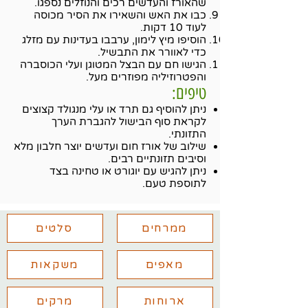
שהאורז והעדשים רכים והנוזלים נספגו.
כבו את האש והשאירו את הסיר מכוסה
לעוד 10 דקות.
הוסיפו מיץ לימון, ערבבו בעדינות עם מזלג
כדי לאוורר את התבשיל.
הגישו חם עם הבצל המטוגן ועלי הכוסברה
והפטרוזיליה מפוזרים מעל.
טיפים:
ניתן להוסיף גם תרד או עלי מנגולד קצוצים
לקראת סוף הבישול להגברת הערך
התזונתי.
שילוב של אורז חום ועדשים יוצר חלבון מלא
וסיבים תזונתיים רבים.
ניתן להגיש עם יוגורט או טחינה בצד
לתוספת טעם.
ממרחים
סלטים
מאפים
משקאות
ארוחות
מרקים