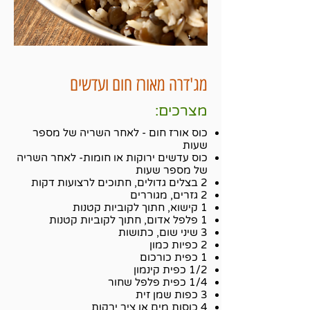
מג'דרה מאורז חום ועדשים
מצרכים:
כוס אורז חום - לאחר השריה של מספר
שעות
כוס עדשים ירוקות או חומות- לאחר השריה
של מספר שעות
2 בצלים גדולים, חתוכים לרצועות דקות
2 גזרים, מגוררים
1 קישוא, חתוך לקוביות קטנות
1 פלפל אדום, חתוך לקוביות קטנות
3 שיני שום, כתושות
2 כפיות כמון
1 כפית כורכום
1/2 כפית קינמון
1/4 כפית פלפל שחור
3 כפות שמן זית
4 כוסות מים או ציר ירקות