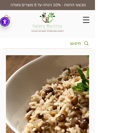
מבצעי החנות - 10% הנחה על 5 מוצרים ומעלה