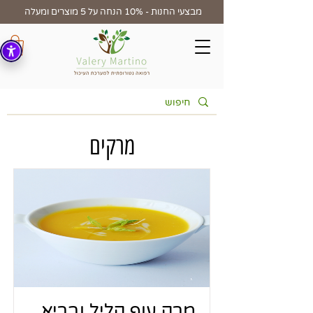
מבצעי החנות - 10% הנחה על 5 מוצרים ומעלה
מרקים
מרק עוף קליל ובריא