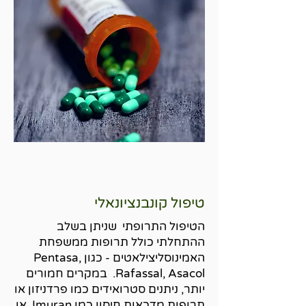
טיפול קונבנציונאלי
הטיפול התרופתי שניתן בשלב
ההתחלתי כולל תרופות ממשפחת
האמינוסליצילאטים - כגון Pentasa,
Rafassal, Asacol. במקרים חמורים
יותר, ניתנים סטרואידים כמו פרדניזון או
תרופות מדכאות חיסון כמו Imuran, או