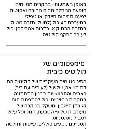
באופן משמעותי. במקרים מסוימים
הופעת המחלה תהיה מהירה ואקוטית.
לפעמים זיהום חיידקי או טפילי
במערכת העיכול (למשל, חזרה מטיול
במזרח הרחוק או בדרום אמריקה) יכול
לעורר התקף קוליטיס.
סימפטומים של
קוליטיס כיבית
הסימפטומים העיקריים של קוליטיס הם
דם בצואה, שלשול (לעיתים עם ריר),
כאבים והתכווצויות בבטן התחתונה.
במקרים מסוימים יכול להתפתח חום
ואובדן תיאבון ומשקל. במקרה של
מעורבות של פי הטבעת, המטופל עלול
לסבול מטנסמוס.
תסמינים נוספים כוללים: עייפות וחולשה