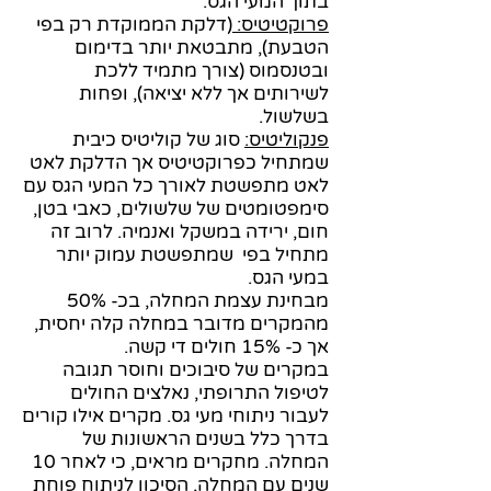
בתוך המעי הגס.
פרוקטיטיס:
(דלקת הממוקדת רק בפי
הטבעת), מתבטאת יותר בדימום
ובטנסמוס (צורך מתמיד ללכת
לשירותים אך ללא יציאה), ופחות
בשלשול.
פנקוליטיס:
סוג של קוליטיס כיבית
שמתחיל כפרוקטיטיס אך הדלקת לאט
לאט מתפשטת לאורך כל המעי הגס עם
סימפטומטים של שלשולים, כאבי בטן,
חום, ירידה במשקל ואנמיה. לרוב זה
מתחיל בפי שמתפשטת עמוק יותר
במעי הגס.
מבחינת עצמת המחלה, בכ- 50%
מהמקרים מדובר במחלה קלה יחסית,
אך כ- 15% חולים די קשה.
במקרים של סיבוכים וחוסר תגובה
לטיפול התרופתי, נאלצים החולים
לעבור ניתוחי מעי גס. מקרים אילו קורים
בדרך כלל בשנים הראשונות של
המחלה. מחקרים מראים, כי לאחר 10
שנים עם המחלה, הסיכון לניתוח פוחת