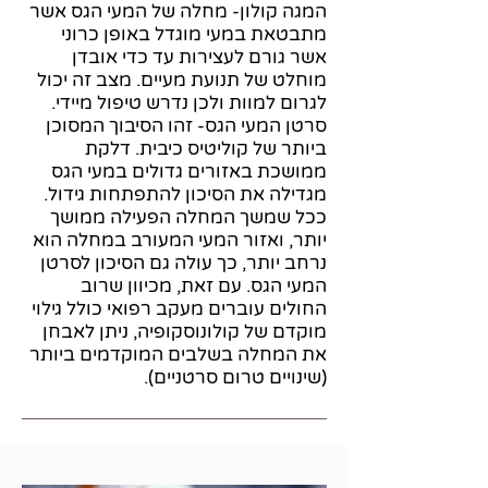
המגה קולון- מחלה של המעי הגס אשר
מתבטאת במעי מוגדל באופן כרוני
אשר גורם לעצירות עד כדי אובדן
מוחלט של תנועת מעיים. מצב זה יכול
לגרום למוות ולכן נדרש טיפול מיידי.
סרטן המעי הגס- זהו הסיבוך המסוכן
ביותר של קוליטיס כיבית. דלקת
ממושכת באזורים גדולים במעי הגס
מגדילה את הסיכון להתפתחות גידול.
ככל שמשך המחלה הפעילה ממושך
יותר, ואזור המעי המעורב במחלה הוא
נרחב יותר, כך עולה גם הסיכון לסרטן
המעי הגס. עם זאת, מכיוון שרוב
החולים עוברים מעקב רפואי כולל גילוי
מוקדם של קולונוסקופיה, ניתן לאבחן
את המחלה בשלבים המוקדמים ביותר
(שינויים טרום סרטניים).