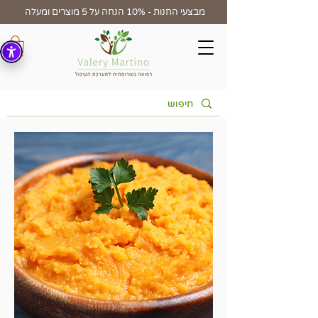
מבצעי החנות - 10% הנחה על 5 מוצרים ומעלה