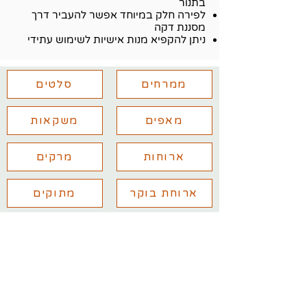
בתנור
לפירה חלק במיוחד אפשר להעביר דרך
מסננת דקה
ניתן להקפיא מנות אישיות לשימוש עתידי
ממרחים
סלטים
מאפים
משקאות
ארוחות
מרקים
ארוחת בוקר
מתוקים
יש לכם שאלות נוספות? מלאו את
הפרטים ואחזור אליכם בהקדם