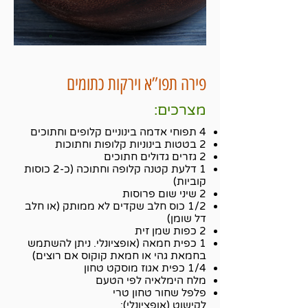
פירה תפו”א וירקות כתומים
מצרכים:
4 תפוחי אדמה בינוניים קלופים וחתוכים
2 בטטות בינוניות קלופות וחתוכות
2 גזרים גדולים חתוכים
1 דלעת קטנה קלופה וחתוכה (כ-2 כוסות
קוביות)
2 שיני שום פרוסות
1/2 כוס חלב שקדים לא ממותק (או חלב
דל שומן)
2 כפות שמן זית
1 כפית חמאה (אופציונלי. ניתן להשתמש
בחמאת גהי או חמאת קוקוס אם רוצים)
1/4 כפית אגוז מוסקט טחון
מלח הימלאיה לפי הטעם
פלפל שחור טחון טרי
לקישוט (אופציונלי):