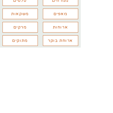
ממרחים
סלטים
מאפים
משקאות
ארוחות
מרקים
ארוחת בוקר
מתוקים
יש לכם שאלות נוספות? מלאו את
הפרטים ואחזור אליכם בהקדם