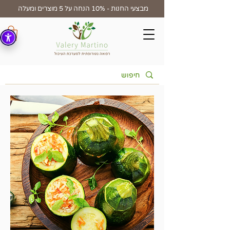
מבצעי החנות - 10% הנחה על 5 מוצרים ומעלה