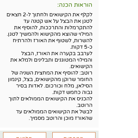
הוראות הכנה:
לקלף את הקישואים ולחתוך ל-2 חצאים
לטגן את הבצל על אש קטנה עד
להתקרמלות והתרככות, להוסיף את
המילוי שהוצא מהקישוא ולהמשיך לטגן.
להשרות, לשטוף את האורז ולהרתיח
כ-5 דקות.
לערבב בקערה את האורז, הבצל
והמילוי המטוגנים ותבלינים ולמלא את
הקישואים.
רוטב: להוסיף את המחצית השניה של
החומר שרוקן מהקישואים, בצל, קינמון
הסילאן, מלח וכורכום. לאדות בסיר
גבוה כחמש דקות.
להכניס את הקישואים הממולאים לתוך
הרוטב.
לבשל את הקישואים הממולאים עד
שהאורז מוכן והרוטב מסמיך.