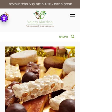
מבצעי החנות - 10% הנחה על 5 מוצרים ומעלה