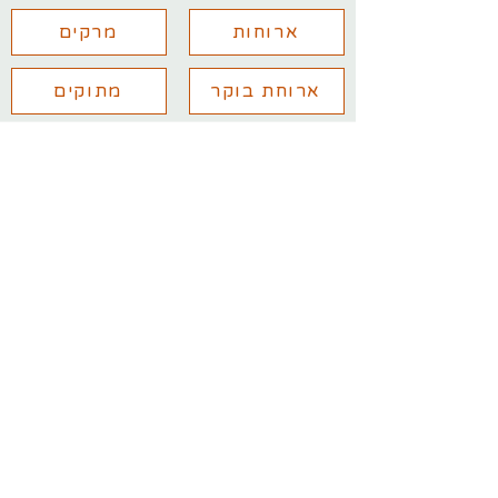
ארוחות
מרקים
ארוחת בוקר
מתוקים
יש לכם שאלות נוספות? מלאו את
הפרטים ואחזור אליכם בהקדם
עם שליחת הפרטים אני מאשר/ת
קבלת מידע מקצועי למייל
שלח/י