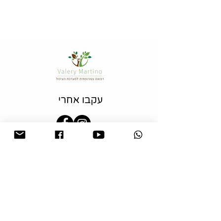
עקבו אחרי
צרו קשר
054-6851563
valeryclinic@gmail.com