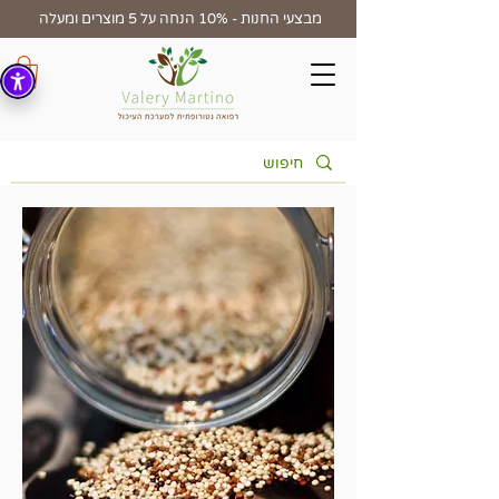
מבצעי החנות - 10% הנחה על 5 מוצרים ומעלה