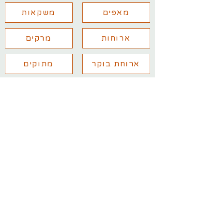
מאפים
משקאות
ארוחות
מרקים
ארוחת בוקר
מתוקים
יש לכם שאלות נוספות? מלאו את
הפרטים ואחזור אליכם בהקדם
עם שליחת הפרטים אני מאשר/ת