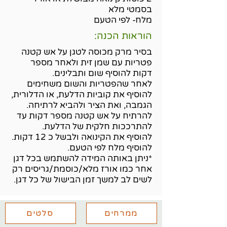
בסמטי מלא
מלח- לפי הטעם
הוראות הכנה:
בסיר מרק מכוסה לטגן על אש קטנה
פטריות עם שמן זית ולאחר מספר
דקות להוסיף שום ותבלינים.
לאחר שהפטריות והשום משחימים
להוסיף את קוביות הדלעת, או הדלורית,
הגמבה, ואת הציר ולהביא לרתיחה.
להרתיח על אש קטנה מספר דקות עד
להתרככות חלקית של הדלעת.
להוסיף את הקינואה ולבשל כ 12 דקות.
להוסיף מלח לפי הטעם.
*ניתן באותה המידה להשתמש בכל דגן
אחר כמו אורז מלא/כוסמת/גריסים רק
לשים לב למשך זמן הבישול של כל דגן.
ממרחים
סלטים