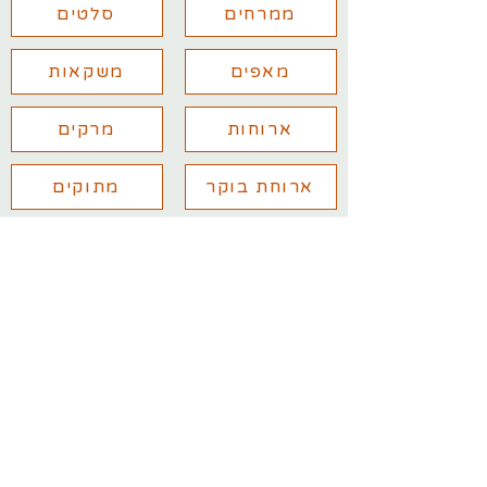
ממרחים
סלטים
מאפים
משקאות
ארוחות
מרקים
ארוחת בוקר
מתוקים
יש לכם שאלות נוספות? מלאו את
הפרטים ואחזור אליכם בהקדם