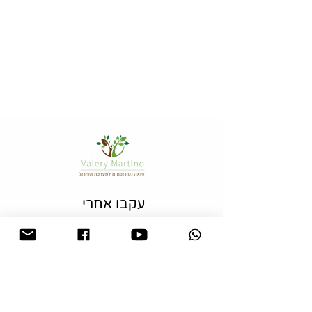
עם שליחת הפרטים אני מאשר/ת
קבלת מידע מקצועי למייל
שלח/י
עקבו אחרי
צרו קשר
054-6851563