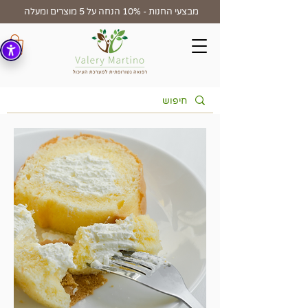
מבצעי החנות - 10% הנחה על 5 מוצרים ומעלה