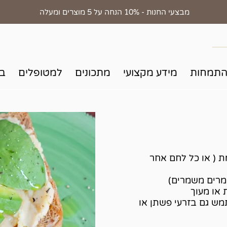
מבצעי החנות - 10% הנחה על 5 מוצרים ומעלה
התמחות
מידע מקצועי
מתכונים
למטופלים
בד
ת ( או כל לחם אחר
מרים משמרים)
 או מעוך
תמש גם בזרעי פשתן או