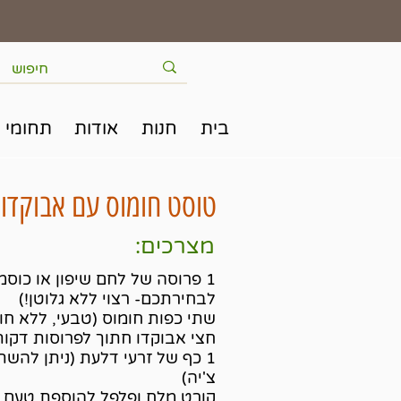
בית
חנות
אודות
תחומי 
טוסט חומוס עם אבוקדו
מצרכים:
1 פרוסה של לחם שיפון או כוסמ
לבחירתכם- רצוי ללא גלוטן!)
שתי כפות חומוס (טבעי, ללא חו
חצי אבוקדו חתוך לפרוסות דקות
1 כף של זרעי דלעת (ניתן להש
צ'יה)
קורט מלח ופלפל להוספת טעם.