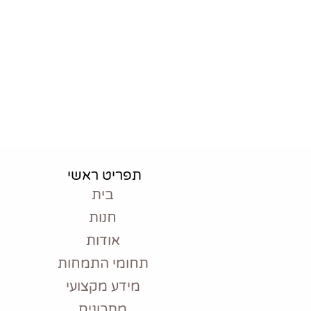
יש לכם שאל
עם שליחת הפרטים אני מאשר/ת
למייל
תפריט ראשי
בית
חנות
אודות
תחומי התמחות
מידע מקצועי
מתכונים