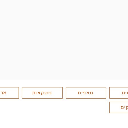
ים
מאפים
משקאות
ארו
ים