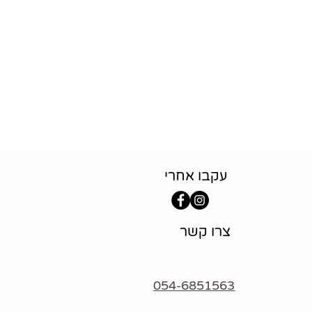
ם בהקדם
שלח/י
עקבו אחרי
צרו קשר
054-6851563