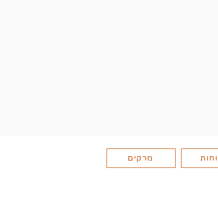
חות
מרקים