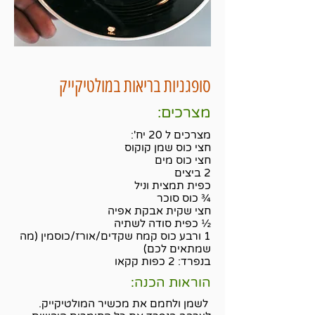
סופגניות בריאות במולטיקייק
מצרכים:
מצרכים ל 20 יח':
חצי כוס שמן קוקוס
חצי כוס מים
2 ביצים
כפית תמצית וניל
¾ כוס סוכר
חצי שקית אבקת אפיה
½ כפית סודה לשתיה
1 ורבע כוס קמח שקדים/אורז/כוסמין (מה
שמתאים לכם)
בנפרד: 2 כפות קקאו
הוראות הכנה:
לשמן ולחמם את מכשיר המולטיקייק.