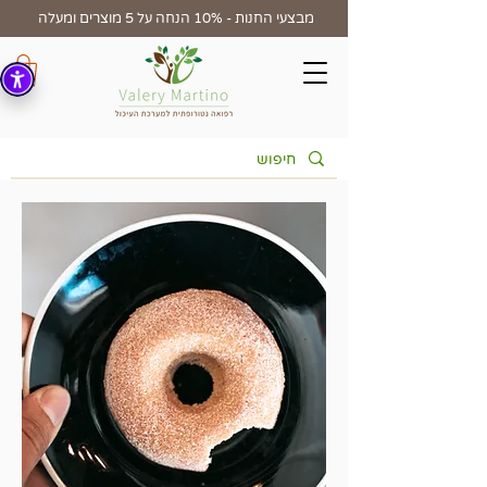
מבצעי החנות - 10% הנחה על 5 מוצרים ומעלה