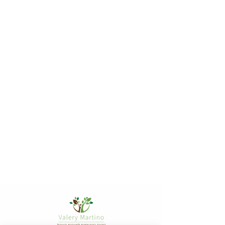
עם שליחת הפרטים אני מאשר/ת
קבלת מידע מקצועי למייל
שלח/י