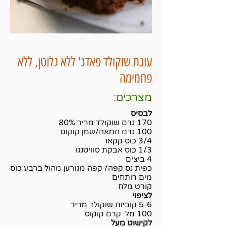
עוגת שוקולד פאדג' ללא גלוטן, ללא
פחמימה
מצרכים:
לבסיס
170 גרם שוקולד מריר 80%
100 גרם חמאה/שמן קוקוס
3/4 כוס קקאו
1/3 כוס אבקת סוויטנגו
4 ביצים
כפית נס קפה/ קפה מגורען מהול ברבע כוס
מים רותחים
קורט מלח
לציפוי
5-6 קוביות שוקולד מריר
100 מל קרם קוקוס
לקישוט מעל