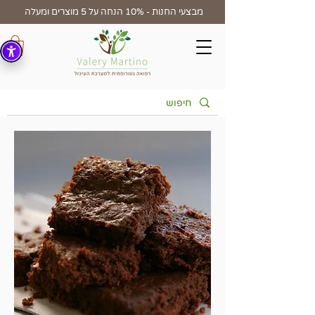
מבצעי החנות - 10% הנחה על 5 מוצרים ומעלה