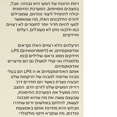
רמת ההגנה של המעי היא גבוהה. אבל, 
במצבים מסויימים, המערכת החיסונית 
יכולה להתחיל ליצור נוגדנים, שמובילים 
להרס החלבונים האלו, מה שמאפשר 
למעי להיות חדיר יותר לחומרים לא רצויים 
כמו חלבוני מזון לא מעוכלים, רעלים 
וחיידקיים. 
הרעלנים הלא רצויים האלו נקראים 
אנדוטוקסינים, או (ליפופרוטאינים) LPS. 
חיידקים מסוג גראם-שליליים (כמו 
סלמונלה ואי-קולי למשל) גם הם מייצרים 
אנדוטוקסינים. 
אותם האנדוטוקסינים או ה LPS הם בעלי 
מבנה שדומה למבנה של הרקמות שלנו. 
הבעיה נוצרת כאשר הם חודרים דרך 
רירית המעיים שלנו לזרם הדם. המצב 
הזה מפעיל את המערכת החיסונית, 
שבעצם עושה את מה שהיא תוכננה 
לעשות, להלחם בפולשים זרים שחדרו 
מבחוץ והיא מתייגת אותם באמצעות 
נוגדנים, מה שנקרא חיקוי מולקולרי.