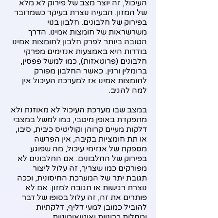
העיכול, זה יוצר מצב של פירוק לא מלא 
של המזון. הבעיה נוצרת בעיקר כשמדובר 
בפירוק של חלבונים. חלבון בנוי 
משרשראות של חומצות אמינו. הדרך 
הטובה ביותר לפרק חלבון לחומצות אמינו 
בודדות היא באמצעות אנזימים מפרקי 
חלבונים (פרוטאזות), כמו למשל פפסין, 
ברומלין ורנין. כאשר החלבון מפורק 
לחומצות אמינו אז למערכת העיכול אין 
למה להגיב.
במצב שבו מערכת העיכול לא מאוזנת ולא 
מתפקדת באופן מיטבי, כמו למשל במצבי 
דלקות מעיים קרוהן וקוליטיס כיבית, סיבו, 
או תת חומציות בקיבה, אין הפרשה 
מספקת של אנזימי עיכול, מה שפוגע 
בפירוק של החלבונים. אם החלבונים לא 
מפורקים כמו שצריך, זה עלול ליצור 
תגובת יתר של המערכת החיסונית, וככה 
נוצרת רגישות או תגובה למזון. אם לא 
פותרים את זה, זה עלול בסופו של דבר 
להוביל כמובן למעי דליף, דלקתיות 
ומחלות כרוניות ואוטואימוניות. 