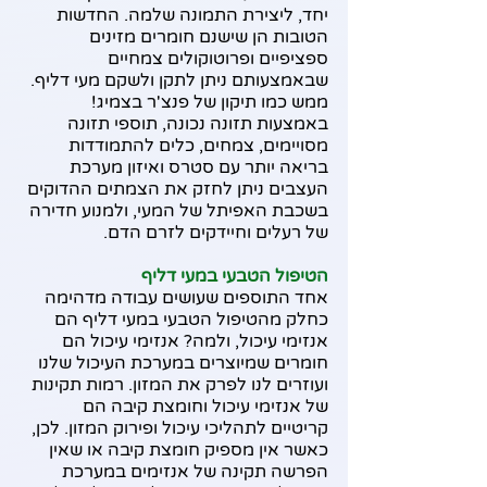
יחד, ליצירת התמונה שלמה. החדשות 
הטובות הן שישנם חומרים מזינים 
ספציפיים ופרוטוקולים צמחיים 
שבאמצעותם ניתן לתקן ולשקם מעי דליף. 
ממש כמו תיקון של פנצ'ר בצמיג! 
באמצעות תזונה נכונה, תוספי תזונה 
מסויימים, צמחים, כלים להתמודדות 
בריאה יותר עם סטרס ואיזון מערכת 
העצבים ניתן לחזק את הצמתים ההדוקים 
בשכבת האפיתל של המעי, ולמנוע חדירה 
של רעלים וחיידקים לזרם הדם.
הטיפול הטבעי במעי דליף
אחד התוספים שעושים עבודה מדהימה 
כחלק מהטיפול הטבעי במעי דליף הם 
אנזימי עיכול, ולמה? אנזימי עיכול הם 
חומרים שמיוצרים במערכת העיכול שלנו 
ועוזרים לנו לפרק את המזון. רמות תקינות 
של אנזימי עיכול וחומצת קיבה הם 
קריטיים לתהליכי עיכול ופירוק המזון. לכן, 
כאשר אין מספיק חומצת קיבה או שאין 
הפרשה תקינה של אנזימים במערכת 