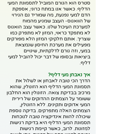
סטרס הוא הגורם המוביל לתסמונת המעי 
הדליף. כאשר אנו במתח כרוני, אספקת 
הדם למעי נפגעת, מה שמוריד גם הגירוי 
של הוואגוס- העצב שמגיע מהמוח 
למערכת העיכול שלנו. כאשר עצב הואגוס 
לא מתפקד כראוי, המזון לא מתפרק כמו 
שצריך. אותם חלקיקי המזון הלא מפורקים 
מפעילים את מערכת החיסון שנמצאת 
במעי, וזה גורם לדלקתיות, שינויים 
ביציאות ובסופו של דבר יכול להוביל למעי 
דליף.
איך נאבחן מעי דליף?
הדרך הכי טובה לאבחון או לשלול את 
תסמונת המעי הדליף הוא הזונולין, שהוא 
מרכיב בבדיקת צואה. הזונולין הוא החלבון 
ששומר על הצמתים ההדוקים של רירית 
המעי אדוקים ותקינים. ללא הזונולין, 
הצמתים האלה מתפרקים. בדיקה נוספת 
שיכולה להוות אינדיקציה טובה לנוכחות 
תסמונת המעי הדליף היא בדיקת רגישות 
למזונות. לרוב, כאשר קיימת רגישות 