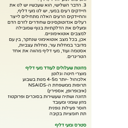
3. הדבר השלישי, הוא שעכשיו יש לנו את 
חיידקים רעים במעי, יש לנו מעי דליף, 
והחיידקים הרעים האלה מתחילים לייצר 
רעלים אנדוטוקסינים שחודרים לזרם הדם 
ומעלים את הדלקתיות בגוף שמובילה 
למצבים אוטואימוניים.
אכן, בכל מצב אוטואימוני שנחקר, בין עם 
מדובר במחלות עור, מחלות עצביות, 
אסטמה ועוד, מעי דליף מהווה את אחד 
הטריגרים. 
מזונות שעלולים לעודד מעי דליף
מוצרי חיטה וגלוטן
אלכוהול -יותר מ4-5 מנות בשבוע
תרופות ממשפחת ה-NSAIDS 
(איבופרופן, אספירין) 
תזונה ושתיה שעשירות בסוכרים ופרוקטוז
מזון שומני ומעובד
חוסר פעילות גופנית
תת חומציות בקיבה
סטרס ומעי דליף