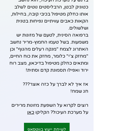
כטוניק לבטן, הרבליסטים נוטים לשלב 
אותו כחלק מטיפול בכיבי קיבה, בחילות, 
הקאות כאבים עוויתיים נפיחות בטנית 
ושלשולים.
ברפואה הסינית, לטעם של מזונות יש 
משמעות. בשל טעמו החמוץ-מריר נחשב 
האתרוג לצמח "מנקה רעלים מהגוף" וכן 
"מחזק צ'י" כלומר, מחזק את כוח החיים, 
ומתאים כחלק מטיפול בדיכאון, מצב רוח 
ירוד ואפילו תסמונת קדם וסתית!
אז איך לא לברך על כזה אוצר???
חג שמח!
רוצים לקרוא על השפעת מזונות מרירים 
על מערכת העיכול? הקליקו 
כאן
לשיחת ייעוץ בווטסאפ