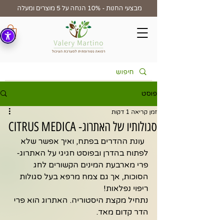
מבצעי החנות - 10% הנחה על 5 מוצרים ומעלה
פוסט
זמן קריאה 1 דקות
סגולותיו של האתרוג- CITRUS MEDICA
עונת ההדרים בפתח, ואיך אפשר שלא 
לפתוח בהדרן ובפוסט חגיגי על האתרוג- 
פרי מארבעת המינים הקשורים לחג 
הסוכות, אך גם צמח מרפא בעל סגולות 
ריפוי נפלאות!
נתחיל מקצת היסטוריה. האתרוג הוא פרי 
הדר קדום מאד. 