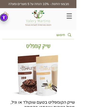
מבצעי החנות - 10% הנחה על 5 מוצרים ומעלה
שייק קומפליט
שייק הקומפליט בטעם שוקולד או וניל,