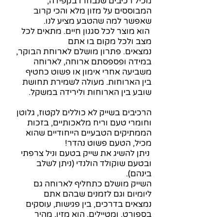
מכיל רכיבים שנבחרו בקפידה,
המבוססים על מזון מלא והכי קרוב
שאפשר למה שהטבע מציע לנו.
הוא מוצר לכל סגנון חיים. מתאים לכל
מצב ולכל מקום בו אתם
נמצאים. פתרון מושלם לארוחת הבוקר,
במידה ופספסתם ארוחה, לארוחה
משביעה אחרי אימון או פשוט כחטיף
בין הארוחות. מעולה לשמירת תחושת
שובע בין הארוחות ולירידה במשקל.
הרכיבים בשייק לא כוללים לקטוז, גלוטן
וחומרי טעם וריח מלאכותיים, בזכות
הממתיקים הטבעיים הייחודיים שהוא
מכיל, הטעם פשוט נהדר!
ניתן להשיג את שייק בטעם וניל צרפתי
ובטעם שוקולד הולנדי (ניתן לשלב
בינהם).
השייק מושלם כתחליף לארוחה גם
ליומיום וגם לזמנים שבהם אתם
נמצאים בדרכים, בין פגישות, עוסקים
בספורט, ומטיילים. הוא מזין, מהיר