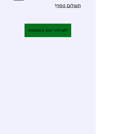
תשלום נוסף
!
לשיחת ייעוץ בווטסאפ