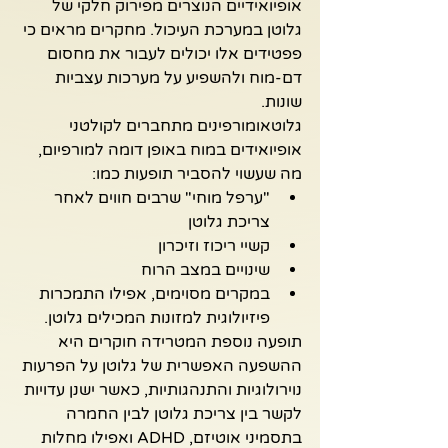
אופיואידיים הנוצרים מפירוק חלקי של 
גלוטן במערכת העיכול. מחקרים מראים כי 
פפטידים אלו יכולים לעבור את מחסום 
דם-מוח ולהשפיע על מערכות עצביות 
שונות.
גלוטאומורפינים מתחברים לקולטני 
אופיואידים במוח באופן דומה למורפיום, 
מה שעשוי להסביר תופעות כמו:
"ערפל מוחי" שרבים חווים לאחר 
צריכת גלוטן
קשיי ריכוז וזיכרון
שינויים במצב הרוח
במקרים מסוימים, אפילו התמכרות 
פיזיולוגית למזונות המכילים גלוטן.
תופעה נוספת המטרידה חוקרים היא 
ההשפעה האפשרית של גלוטן על הפרעות 
נוירולוגיות והתנהגותיות, כאשר ישנן עדויות 
לקשר בין צריכת גלוטן לבין החמרה 
בתסמיני אוטיזם, ADHD ואפילו מחלות 