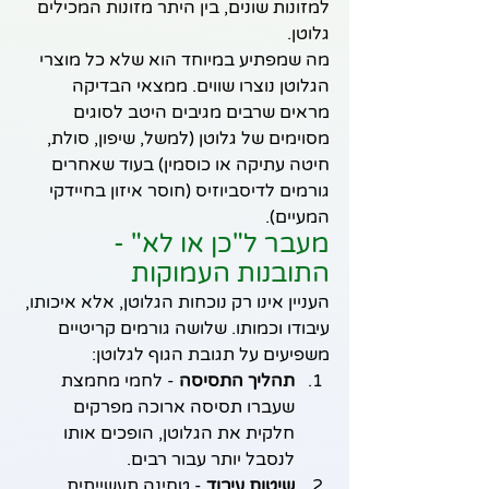
למזונות שונים, בין היתר מזונות המכילים 
גלוטן.
מה שמפתיע במיוחד הוא שלא כל מוצרי 
הגלוטן נוצרו שווים. ממצאי הבדיקה 
מראים שרבים מגיבים היטב לסוגים 
מסוימים של גלוטן (למשל, שיפון, סולת, 
חיטה עתיקה או כוסמין) בעוד שאחרים 
גורמים לדיסביוזיס (חוסר איזון בחיידקי 
המעיים).
מעבר ל"כן או לא" - 
התובנות העמוקות
העניין אינו רק נוכחות הגלוטן, אלא איכותו, 
עיבודו וכמותו. שלושה גורמים קריטיים 
משפיעים על תגובת הגוף לגלוטן:
תהליך התסיסה
 - לחמי מחמצת 
שעברו תסיסה ארוכה מפרקים 
חלקית את הגלוטן, הופכים אותו 
לנסבל יותר עבור רבים.
שיטות עיבוד
 - טחינה תעשייתית 