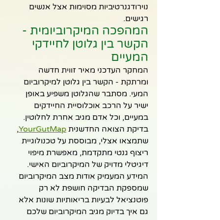
נוירודגנרטיביות מסוימות אצל אנשים 
רגישים.
המהפכה המיקרוביומית - 
הקשר בין גלוטן לחיידקי 
המעיים
המחקר העדכני מאיר זווית חדשה 
ומרתקת - הקשר בין גלוטן למיקרוביום 
המעי. מסתבר שהגלוטן משפיע באופן 
ישיר על הרכב אוכלוסיית החיידקים 
במעיים, וכל אדם מגיב אחרת לחלוטין.
בדיקת הצואה החדשנית 
YourGutMap
, 
שתמצאו אצלי, מבוססת על טכנולוגיית 
ריצוף גנטי מתקדמת, מאפשרת מיפוי 
דיגיטלי מדויק של המיקרוביום האישי. 
המידע המעמיק אודות מצב המיקרוביום 
שמספקת הבדיקה חושפת לא רק 
פוטנציאל לבעיות בריאותיות שונות אלא 
גם איך בדיוק מגיב המיקרוביום שלכם 