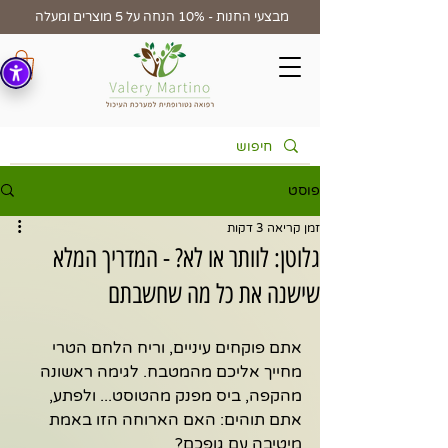
מבצעי החנות - 10% הנחה על 5 מוצרים ומעלה
פוסט
זמן קריאה 3 דקות
גלוטן: לוותר או לא? - המדריך המלא
שישנה את כל מה שחשבתם
אתם פוקחים עיניים, וריח הלחם הטרי 
מחייך אליכם מהמטבח. לגימה ראשונה 
מהקפה, ביס מפנק מהטוסט... ולפתע, 
אתם תוהים: האם הארוחה הזו באמת 
מיטיבה עם גופכם?