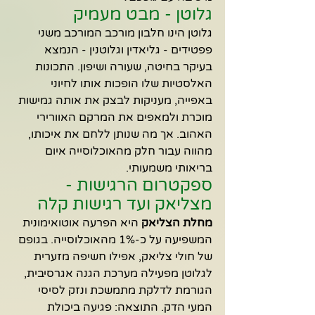
גלוטן - מבט מעמיק
גלוטן הינו חלבון מורכב המורכב משני 
פפטידים - גליאדין וגלוטנין - הנמצא 
בעיקר בחיטה, שעורה ושיפון. התכונות 
האלסטיות שלו הופכות אותו לחיוני 
באפייה, מעניקות לבצק את אותה גמישות 
מוכרת ולמאפים את המרקם האוורירי 
האהוב. אך מה שנותן ללחם את איכותו, 
מהווה עבור חלק מהאוכלוסייה איום 
בריאותי משמעותי.
ספקטרום הרגישות - 
מצליאק ועד רגישות קלה
מחלת הצליאק
 היא הפרעה אוטואימונית 
המשפיעה על כ-1% מהאוכלוסייה. בגופם 
של חולי צליאק, אפילו חשיפה מזערית 
לגלוטן מפעילה מערכת הגנה אגרסיבית, 
הגורמת לדלקת מתמשכת ונזק לסיסי 
המעי הדק. התוצאה: פגיעה ביכולת 