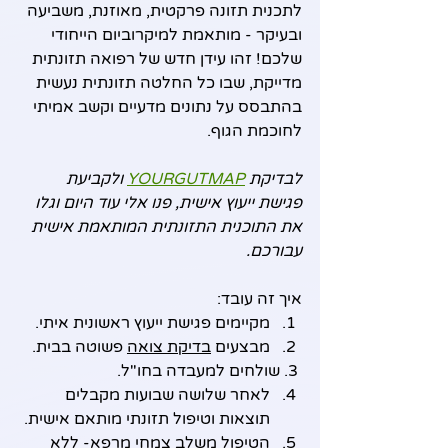
לתכנית תזונה פרקטית, מאוזנת, משביעה 
ובעיקר - מותאמת למיקרוביום הייחודי 
שלכם! זהו עידן חדש של רפואה תזונתית 
מדייקת, שבו כל החלטה תזונתית נעשית 
בהתבסס על נתונים מדעיים וקשב אמיתי 
לחוכמת הגוף.
לבדיקת 
YOURGUTMAP
 ולקביעת 
פגישת ייעוץ אישית, פנו אלי עוד היום וגלו 
את התוכנית התזונתית המותאמת אישית 
עבורכם.
איך זה עובד:
מקיימים פגישת ייעוץ ראשונית איתי.
מבצעים 
בדיקת צואה
 פשוטה בבית.
 3. שולחים למעבדה בחו"ל.
לאחר שלושה שבועות מקבלים 
תוצאות וטיפול תזונתי מותאם אישית.
הטיפול משלב צמחי מרפא- 
ללא 