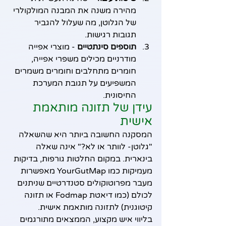
מהירה משנה את המבנה המולקולרי 
של הגלוטן, מה שעלול להגביר 
תגובות רגישות.
תוספים סינתטיים
 - מוצרי אפייה 
מודרניים מכילים משפרי אפייה, 
חומרים מתחלבים וחומרים משמרים 
המשפיעים על תגובת המערכת 
החיסונית.
עידן של תזונה מותאמת 
אישית
המסקנה החשובה ביותר היא שהשאלה 
"גלוטן- לוותר או לא?" אינה שאלה 
בינארית. במקום החלטות גורפות, בדיקות 
מעמיקות כמו YourGutMap מאפשרות 
מעבר מפרוטוקולים סטנדרטיים שניתנים 
לכולם (כמו דיאטת Fodmap או תזונה 
קיטוגנית) לתזונה מותאמת אישית.
בליווי איש מקצוע, הממצאים מתורגמים 