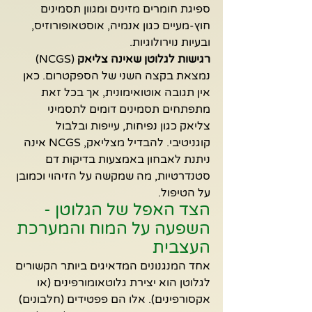
ספיגת חומרים מזינים ומגוון תסמינים 
חוץ-מעיים כגון אנמיה, אוסטאופורוזיס, 
ובעיות נוירולוגיות.
רגישות לגלוטן שאינה צליאק
 (NCGS) 
נמצאת בקצה השני של הספקטרום. כאן 
אין תגובה אוטואימונית, אך בכל זאת 
מתפתחים תסמינים דומים לתסמיני 
צליאק כגון נפיחות, עייפות ובלבול 
קוגניטיבי. להבדיל מצליאק, NCGS אינה 
ניתנת לאבחון באמצעות בדיקות דם 
סטנדרטיות, מה שמקשה על הזיהוי וכמובן 
על הטיפול.
הצד האפל של הגלוטן - 
השפעה על המוח והמערכת 
העצבית
אחד המנגנונים המדאיגים ביותר הקשורים 
לגלוטן הוא יצירת גלוטאומורפינים (או 
אקסורפינים). אלו הם פפטידים (חלבונים) 