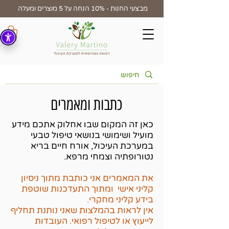
מבצעי החנות - 10% הנחה על 5 מוצרים ומעלה
כתבות ומאמרים
כאן זה המקום שבו אחלוק אתכם מידע
מועיל ושימושי בנושאי טיפול טבעי
במערכת העיכול, אורח חיים בריא
נטורופתיה וצמחי מרפא.
את המאמרים אני כותבת מתוך ניסיון
קליני אישי ומתוך התעדכנות שוטפת
בידע קליני מחקרי.
אין לראות בהמלצות שאני נותנת תחליף
לייעוץ או לטיפול רפואי. העובדות