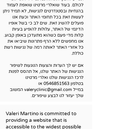
לכולם. בעוד ש
ואלרי מרטינו
שואפת לעמוד
בהנחיות ובסטנדרטים לנגישות, לא תמיד ניתן
לעשות זאת בכל תחומי האתר וכעת אנו
פועלים להשיג זאת. שים לב כי בשל אופיו
הדינמי של האתר, עלולות להופיע בעיות
קלות מדי פעם כשהוא מתעדכן באופן קבוע.
אנו מחפשים ללא הרף פתרונות שיביאו את
כל אזורי האתר לאותה רמה של נגישות רשת
כוללת.
אם יש לך הערות והצעות הנוגעות לשיפור
הנגישות של האתר שלנו, אל תהסס לפנות
לרכז הנגישות שלנו
ואלרי מרטינו
בטלפון
0546851563
או
במייל
valeryclinic@gmail.com
המשוב
שלך יעזור לנו לבצע שיפורים.
Valeri Martino is committed to
providing a website that is
accessible to the widest possible