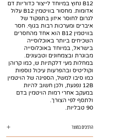
B12 נחוץ במיוחד לייצור כדוריות דם
אדומות. מחסור בוויטמין B12 עלול
לגרום לחוסר איזון בתפקוד של
איברים ומערכות רבות בגוף. חסר
בוויטמין B12 הוא אחד מהחסרים
השכיחים ביותר באוכלוסייה
בישראל, במיוחד באוכלוסייה
מבוגרת ובצמחונים וטבעונים.
במחלות מעי דלקתיות ש, כמו קרוהן
וקוליטיס ובהפרעות עיכול נוספות
כמו סיבו למשל, הספיגה של הויטמין
12B נפגעת, ולכן חשוב להיות
במעקב אחרי רמות הויטמין בדם
ולתסף לפי הצורך.
90 טבליות.
הרכיבים במוצר