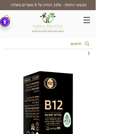
מבצעי החנות - 10% הנחה על 5 מוצרים ומעלה