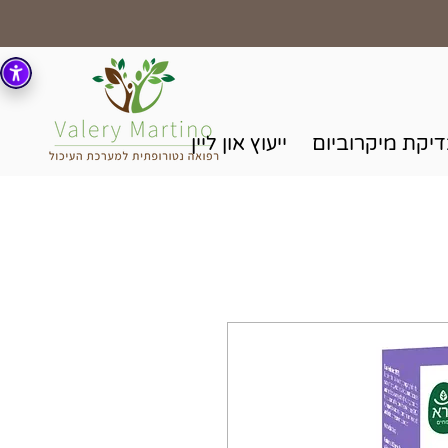
יקת מיקרוביום
ייעוץ און ליין