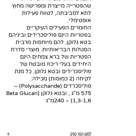
שהפטרייה מייצרת ומפרישה מחוץ
לתא לסביבתה, לטווח פעילות
אופטימלי.
החומרים הפעילים העיקריים
בפטריות הינם פוליסכרידים וביניהם
בטא גלוקן, להם מיוחסות מרבית
הסגולות הבריאותיות. מוצרי סדרת
הפטריות של ברא צמחים הינם
היחידים בעלי ריכוז מובטח של
פוליסכרידים ובטא גלוקן. כל מנת
לקיחה (2 כמוסות) מכילה:
פוליסכרדים (Polysaccharide) –
575 מ”ג , ובטא גלוקן (Beta Glucan
1,3-1,6) – 240מ”ג
למען הסר ספק