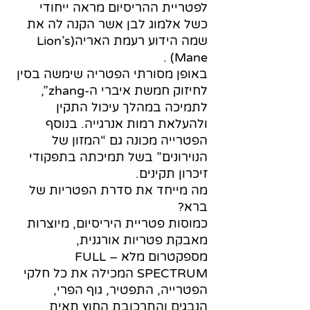
לפטריית ההריסיום מראה ייחודי
כשל אלמוג לבן אשר הקנה לה את
שמה הידוע רעמת האריה(Lion’s
Mane) .
באופן מסורתי הפטריה שימשה בסין
לחיזוק חמשת איברי ה-zhang”,
לתמיכה במהלך עיכול התקין
ולהעלאת רמות אנרגייה. בנוסף
הפטרייה מכונה גם “המזון של
הנוירונים” בשל תמיכתה בתפקודי
זיכרון תקינים.
מה מייחד את סדרת הפטריות של
ברא?
כמוסות פטריית היריסיום, מיוצרות
מאבקת פטריות אורגנית,
מספקטרום מלא – FULL
SPECTRUM המכילה את כל חלקי
הפטרייה, התפטיר, גוף הפרי,
הנבגים והתרכובת החוץ תאית