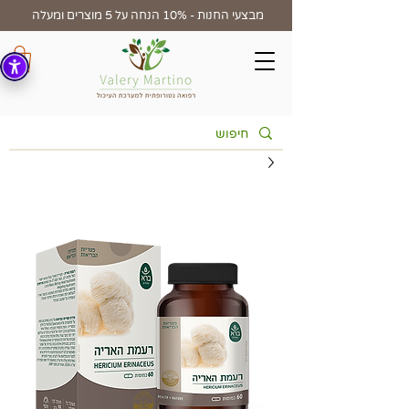
מבצעי החנות - 10% הנחה על 5 מוצרים ומעלה