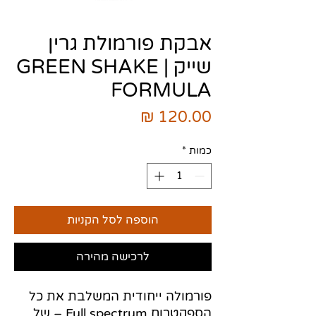
אבקת פורמולת גרין
שייק | GREEN SHAKE
FORMULA
מחיר
כמות
*
הוספה לסל הקניות
לרכישה מהירה
פורמולה ייחודית המשלבת את כל
הספקטרום Full spectrum – של