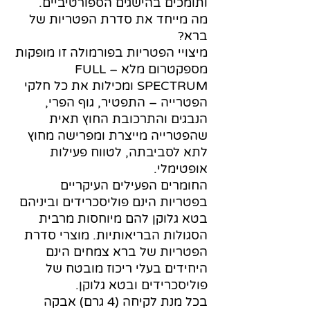
ותומכים בהישגים הספורטיביים.
מה מייחד את סדרת הפטריות של
ברא?
מיצויי הפטריות בפורמולה זו מופקות
מספקטרום מלא – FULL
SPECTRUM ומכילות את כל חלקי
הפטרייה – התפטיר, גוף הפרי,
הנבגים והתרכובת החוץ תאית
שהפטרייה מייצרת ומפרישה מחוץ
לתא לסביבתה, לטווח פעילות
אופטימלי.
החומרים הפעילים העיקריים
בפטריות הינם פוליסכרידים וביניהם
בטא גלוקן להם מיוחסות מרבית
הסגולות הבריאותיות. מוצרי סדרת
הפטריות של ברא צמחים הינם
היחידים בעלי ריכוז מובטח של
פוליסכרידים ובטא גלוקן.
בכל מנת לקיחה (4 גרם) אבקה