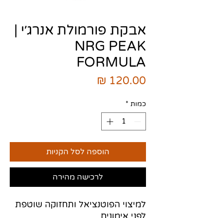
אבקת פורמולת אנרג׳י |
NRG PEAK
FORMULA
מחיר
כמות
*
הוספה לסל הקניות
לרכישה מהירה
למיצוי הפוטנציאל ותחזוקה שוטפת
לפני אימונים.