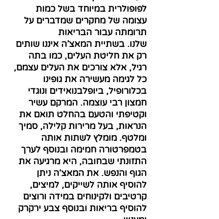
לפופולרית במיוחד בשל כמות
עצומה של מחקרים שמדברים על
תרומתה עבור הבריאות
שלנו. בשתיית המאצ’ה איננו שותים
רק את חליטת העלים, כמו בתה
רגיל, אלא צורכים את העלים עצמם,
כל לגימה מעשירה את גופינו
בכלורופיל, ביופלבנואידים ונוגדי
חמצון רבי עוצמה. המרקם עשיר
וקטיפתי והטעם בהחלט תואם את
הנראות, בעל מרירות קלילה, סמיך
ומלטף. מומלץ לשתות אותה
בטמפרטורה חמימה ובנוסף לערך
התזונתי שבחובה, היא מרגיעה את
הגוף והנפש. את המאצ'ה ניתן
להוסיף אותה לשייקים, למיצים,
קרטיבים ולקינוחים במידה ורוצים
להוסיף בריאות ובנוסף צבע ירקרק