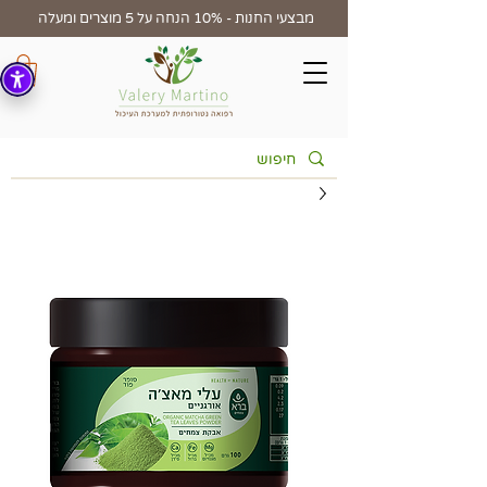
מבצעי החנות - 10% הנחה על 5 מוצרים ומעלה