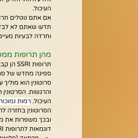
העיכול.
אם אתם נוטלים תרופו
תדעו שאתם לא לבד.
וחרדה לבעיות מעיים
מהן תרופות ממשפחת
תרופות I
ספיגה מחדש של סרוט
סרוטונין הוא מוליך 
והרגשות. הסרטונין 
העיכול. 
רמות נמוכות
ובכך משפרות את מצ
דוגמאות לתרופות SSRI: