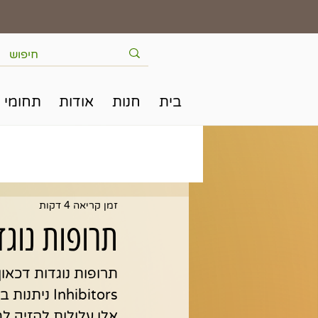
בית
חנות
אודות
תחומי 
זמן קריאה 4 דקות
תרופות נוגד
Inhibitors
אלו עלולות להזיק ל