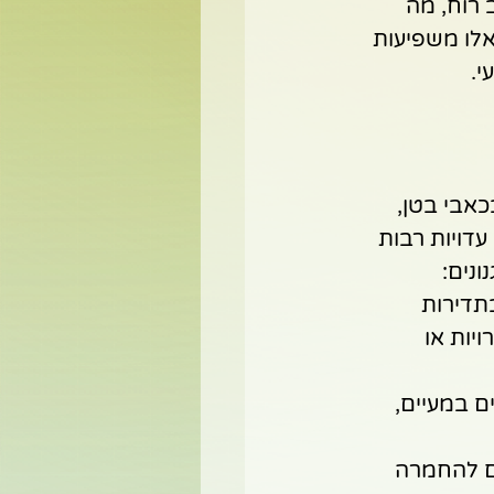
 רוח, מה 
לו משפיעות 
. 
אבי בטן, 
עדויות רבות 
 לשינויים בתדירות 
יות או 
וש כאבים במעיים, 
יקרוביום ע"י SSRI עלול לגרום להחמרה 