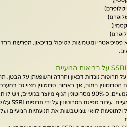
סטין)
טלופרם)
לופרם)
סמין)
לופרם)
ים.
 הסרוטונין במוח, אך כאמור, סרוטונין מצוי גם במערכת
ומשפיע על תפקוד המעיים. כ-90% מסרוטונין הגוף מיוצר במעיים, 
בוויסות תנועתיות המעי
ל ולתופעות לוואי שמשבשות את תנועתיות המעיים ועלול
.