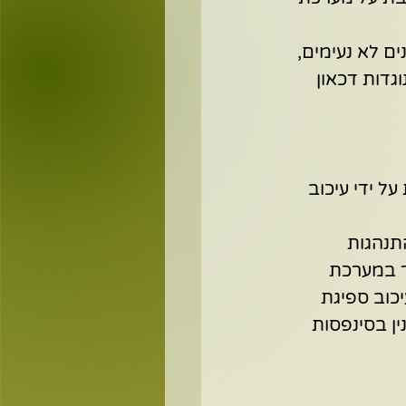
ם לא נעימים, 
דות דכאון 
 על ידי עיכוב 
תנהגות 
ר במערכת 
יכוב ספיגת 
מות הסרוטונין בסינפסות 