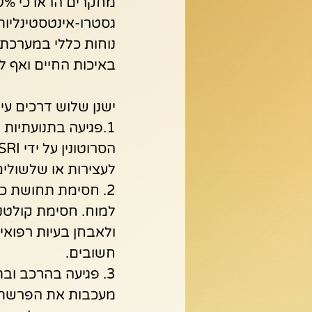
גסטרו-אינטסטינליות 
נוחות כללי במערכת ה
באיכות החיים ואף 
ישנן שלוש דרכים עיקריות שבהן תרופו
1.פגיעה בתנועתיות 
לעצירות או שלשולים
2. חסימת תחושת כ
ולאבחן בעיות רפואי
חשובים.
מעכבות את הפרשת ח