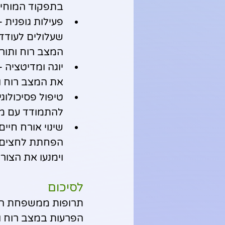
בתפקוד המוחי, 
פעילות גופנית 
שעלולים לעודד 
המצב רוח ותורמ
יוגה ומדיטציה 
את המצב רוח ו
להתמודד עם מצ
שינוי אורח חיים
הפחתת לחצים, א
וימנעו את הצור
לסיכום
הפרעות במצב רוח ו