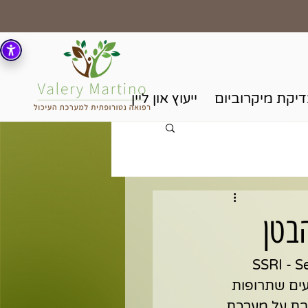
יקת מיקרוביום
ייעוץ און ליין
בטן
SSRI - Selectiv 
ודעים שתרופות 
חבת על מערכת 