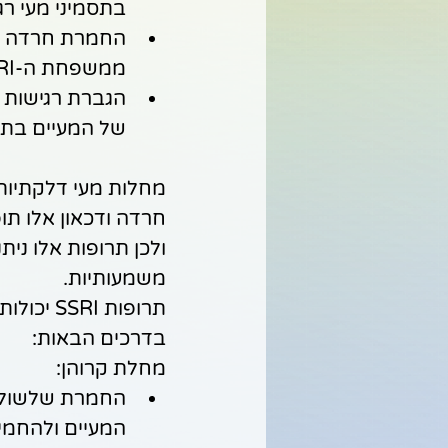
בתסמיני מעי רג
החמרת חרדה - 
ממשפחת ה-SSRI יכולות לעיתים להחמיר אותה.
של המעיים בתס
מחלות מעי דלקתיות 
חרדה ודכאון אלו תו
ולכן תרופות אלו ני
משמעותיות.
תרופות 
בדרכים הבאות:
מחלת קרוהן:
המעיים ולהחמי