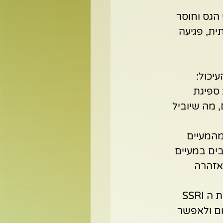
הגס וחוסר 
ית, פגיעה 
 ספיגת 
עיים, מה שיוביל 
מהמעיים 
ולת לחוש כאבים במעיים 
אזהרה 
3. פגיעה בהרכב ובתפקוד המיקרוביום (חיידקי המעיים) - תרופות ממשפחת ה SSRI 
ם ולאפשר 