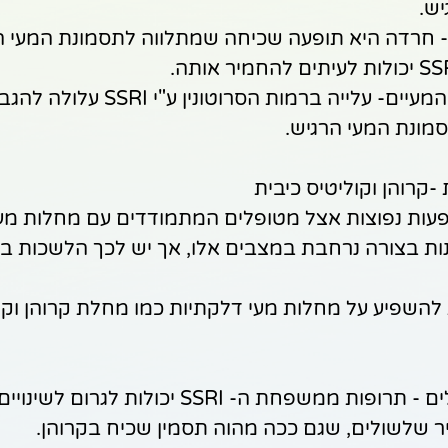
יש.
חרדה היא תופעה שכיחה שמתלווה לתסמונת המעי הר
הגברת רגישות המעיים- עלייה ברמות הסר
מונת המעי הרגיש.
-קרוהן וקוליטיס כיבית
פעות נפוצות אצל מטופלים המתמודדים עם מחלות מעי
תנות בצורה נרחבת במצבים אלו, אך יש לכך הלשכות בר
SSRI יכולות להשפיע על מחלות מעי דלקתיות כמו מחלת קרוהן וק
החמרת שלשולים - תרופות ממשפחת ה- SSRI יכולות 
ר שלשולים, שגם ככה מהוה תסמין שכיח בקרוהן.