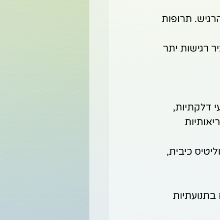
גיש. תרופות 
וטונין ע"י SSRI עלולה להגביר רגישות יתר 
 דלקתיות, 
יאותיות 
וליטיס כיבית, 
לגרום לשינויים בתנועתיות 