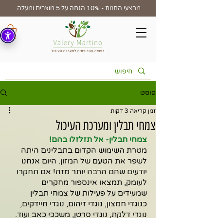
מבצעי החנות - 10% הנחה על 5 מוצרים ומעלה
פוסט
זמן קריאה 3 דקות
צמחי תבלין ומערכת העיכול
צמחי תבלין- אל תזלזלו בהם!
מטרת השימוש הקדום בתבלינים היתה 
לשפר את הטעם של המזון. היום אנחנו 
יודעים שהם הרבה יותר מזה! אם תחקרו 
לעומק, תמצאו אינספור מחקרים 
שמעידים על פעילות של צמחי תבלין 
כנוגדי חמצון, נוגדי זיהום, נוגדי חיידקים, 
נוגדי דלקת, נוגדי סרטן, משככי כאב ועוד.