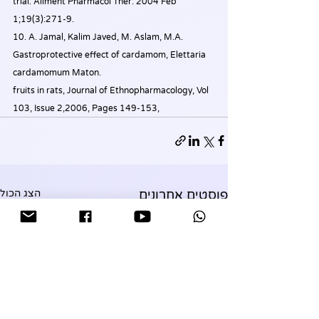
trial. Aliment Pharmacol Ther. 2004 Feb 
1;19(3):271-9.
10. 
A. Jamal, Kalim Javed, M. Aslam, M.A. 
Gastroprotective effect of cardamom, Elettaria 
cardamomum Maton. 
fruits in rats, Journal of Ethnopharmacology, Vol 
103, Issue 2,2006, Pages 149-153,
פוסטים אחרונים
הצג הכול