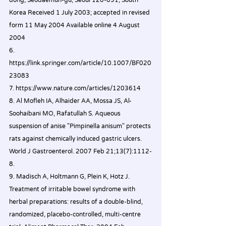
Korea Received 1 July 2003; accepted in revised 
form 11 May 2004 Available online 4 August 
2004
6. 
https://link.springer.com/article/10.1007/BF020
23083
7. 
https://www.nature.com/articles/1203614
8. Al Mofleh IA, Alhaider AA, Mossa JS, Al-
Soohaibani MO, Rafatullah S. Aqueous 
suspension of anise "Pimpinella anisum" protects 
rats against chemically induced gastric ulcers. 
World J Gastroenterol. 2007 Feb 21;13(7):1112-
8.
9. Madisch A, Holtmann G, Plein K, Hotz J. 
Treatment of irritable bowel syndrome with 
herbal preparations: results of a double-blind, 
randomized, placebo-controlled, multi-centre 