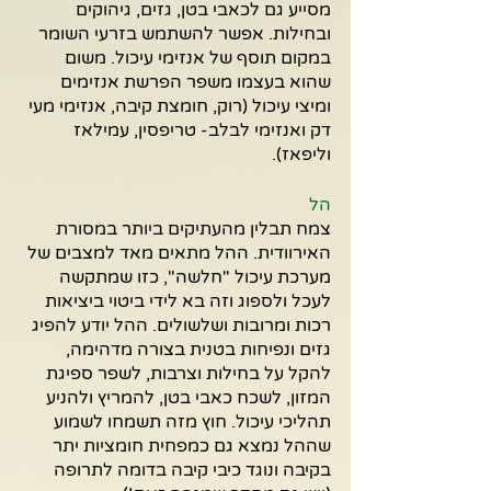
מסייע גם לכאבי בטן, גזים, גיהוקים 
ובחילות. אפשר להשתמש בזרעי השומר 
במקום תוסף של אנזימי עיכול. משום 
שהוא בעצמו משפר הפרשת אנזימים 
ומיצי עיכול (רוק, חומצת קיבה, אנזימי מעי 
דק ואנזימי לבלב- טריפסין, עמילאז 
וליפאז).
הל
צמח תבלין מהעתיקים ביותר במסורת 
האירוודית. ההל מתאים מאד למצבים של 
מערכת עיכול "חלשה", כזו שמתקשה 
לעכל ולספוג וזה בא לידי ביטוי ביציאות 
רכות ומרובות ושלשולים. ההל יודע להפיג 
גזים ונפיחות בטנית בצורה מדהימה, 
להקל על בחילות וצרבות, לשפר ספיגת 
המזון, לשכח כאבי בטן, להמריץ ולהניע 
תהליכי עיכול. חוץ מזה תשמחו לשמוע 
שההל נמצא גם כמפחית חומציות יתר 
בקיבה ונוגד כיבי קיבה בדומה לתרופה 