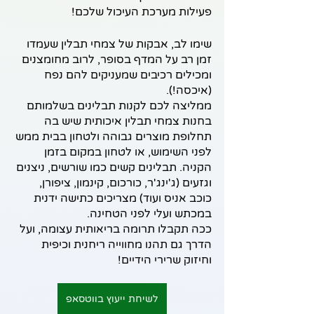
פעילות מערכת העיכול שלכם!
שימו לב, אבקות של צמחי תבלין שעמדו 
זמן רב על המדף בסופר, לרוב מחומצנים 
ומכילים רכיבים שמעניקים להם נפח 
(איכסה!).
ממליצה לכם לקנות תבלינים בשלמותם 
בחנות צמחי תבלין איכותית שיש בה 
תחלופת מוצרים גבוהה ולטחון בבית ממש 
לפני השימוש, או לטחון במקום בזמן 
הקניה. תבלינים קשים כמו שורשים, ניצנים 
וגזעים (ג'ינג'ר, כורכום, קינמון, ציפורן, 
כוכב אניס ועוד) מצריכים כתישה ידנית 
במכתש ועלי לפני הטחינה.
ככה תקבלו תרומה בריאותית עצומה, ועל 
הדרך גם תהנו מחווייה ריחנית וכיפית 
וחיזוק שרירי הידיים!
לשיחת ייעוץ בווטסאפ