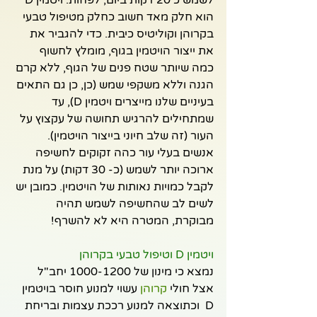
הוא חלק מאד חשוב כחלק מטיפול טבעי 
בקרוהן וקוליטיס כיבית. כדי להגביר את 
את ייצור הויטמין בגוף, מומלץ לחשוף 
כמה שיותר שטח פנים של הגוף, ללא קרם 
הגנה וללא משקפי שמש (כן, כן גם התאים 
בעיניים שלנו מייצרים ויטמין D), עד 
שמתחילים להרגיש תחושה של עקצוץ על 
העור (זה שלב חיוני בייצור הויטמין). 
אנשים בעלי עור כהה זקוקים לחשיפה 
ארוכה יותר לשמש (כ- 30 דקות) על מנת 
לקבל כמויות נאותות של הויטמין. כמובן יש 
לשים לב שהחשיפה לשמש תהיה 
מבוקרת, המטרה היא לא להשרף!
ויטמין D וטיפול טבעי בקרוהן
נמצא כי מינון של 1000-1200 יחב"ל 
אצל חולי 
קרוהן
 עשוי למנוע חוסר בויטמין 
D  וכתוצאה למנוע רככת עצמות ובריחת 