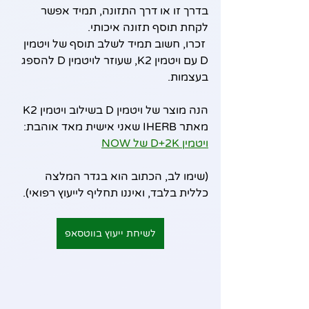
בדרך זו או דרך התזונה, תמיד אפשר 
לקחת תוסף תזונה איכותי.
 זכרו, חשוב תמיד לשלב תוסף של ויטמין 
D עם ויטמין K2, שעוזר לויטמין D להספג 
בעצמות.
הנה מוצר של ויטמין D בשילוב ויטמין K2 
מאתר IHERB שאני אישית מאד אוהבת:
ויטמין D+2K של NOW
(שימו לב, הכתוב הוא בגדר המלצה 
כללית בלבד, ואיננו תחליף לייעוץ רפואי).
לשיחת ייעוץ בווטסאפ