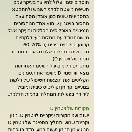
חוסר בויטמין עלול להיווצר בעיקר עקב 
חשיפה מועטה לקרני השמש ולהתבטא 
בתסמינים שונים כגון אובדן מסת עצם. 
מחסור בויטמין D הוא אחד המחסורים 
הנפוצים באוכלוסיה הכללית ובעיקר אצל 
מי שמתמודד עם מחלות מעי דלקתיות 
קרוהן וקוליטיס כיבית (ב 60-70% 
מהחולים במחלות אלו נמצאים במחסור 
חמור של ויטמין D).
מחקרים קליניים של השנים האחרונות 
מצאו שויטמין D משפר את תסמינים 
הקליניים ואת תוצאות הטיפול של דלקות 
במעיים, קרוהן וקוליטיס כיבית ומוביל 
לירידה בפעילות המחלה וברמות הדלקת.
מקורות של ויטמין D
ישנם שני מקורות עיקריים לויטמין D: מזון 
וקרינת שמש. תהליך הספיגה של ויטמין D 
המגיע מן המזון נעשה במעי הדק בנוכחות 