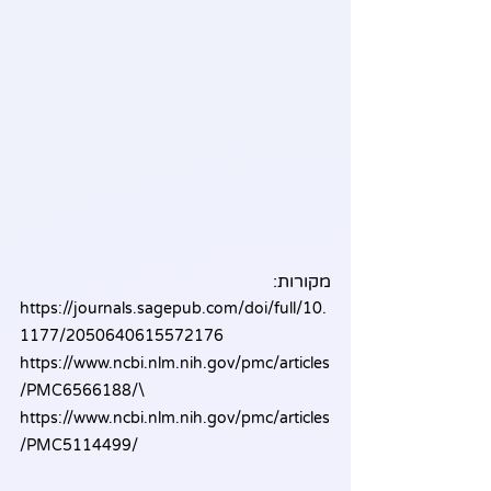
מקורות:
https://journals.sagepub.com/doi/full/10.
1177/2050640615572176
https://www.ncbi.nlm.nih.gov/pmc/articles
/PMC6566188/\
https://www.ncbi.nlm.nih.gov/pmc/articles
/PMC5114499/